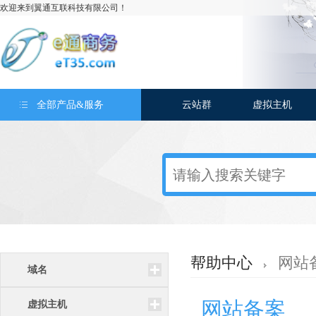
欢迎来到翼通互联科技有限公司！
全部产品&服务
云站群
虚拟主机
帮助中心
网站
域名
网站备案
虚拟主机