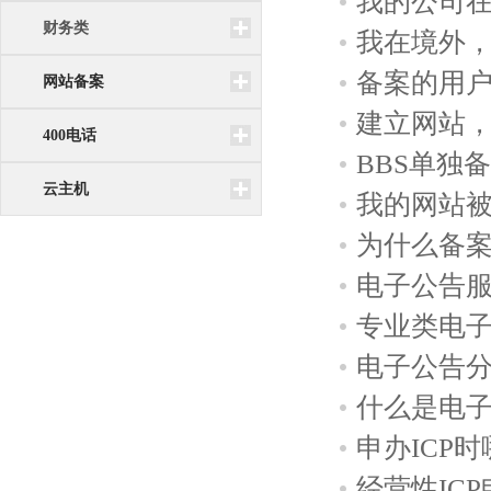
我的公司
财务类
我在境外
备案的用
网站备案
建立网站
400电话
BBS单独
云主机
我的网站
为什么备
电子公告
专业类电
电子公告
什么是电
申办ICP
经营性IC