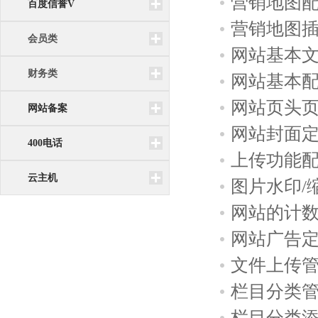
营销地图
百度信誉V
营销地图
会员类
网站基本
财务类
网站基本
网站页头
网站备案
网站封面
400电话
上传功能
云主机
图片水印/
网站的计
网站广告
文件上传
栏目分类
栏目分类