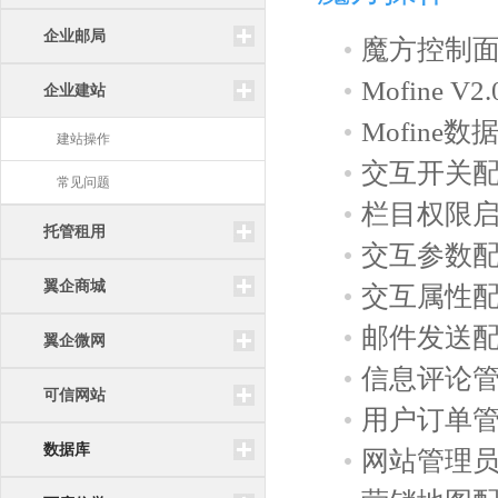
企业邮局
魔方控制
Mofine 
企业建站
Mofine
建站操作
交互开关
常见问题
栏目权限
托管租用
交互参数
翼企商城
交互属性
邮件发送
翼企微网
信息评论
可信网站
用户订单
数据库
网站管理员