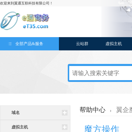
欢迎来到翼通互联科技有限公司！
全部产品&服务
云站群
虚拟主机
帮助中心
翼企
域名
魔方操作
虚拟主机