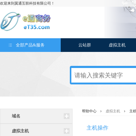
欢迎来到翼通互联科技有限公司！
全部产品&服务
云站群
虚拟主机
帮助中心
虚拟主机
主
域名
主机操作
虚拟主机