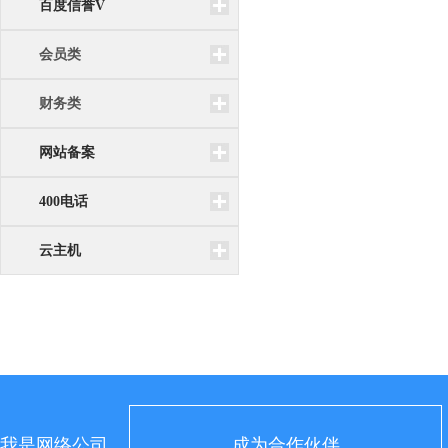
百度信誉V
会员类
财务类
网站备案
400电话
云主机
我是网络公司
成为合作伙伴