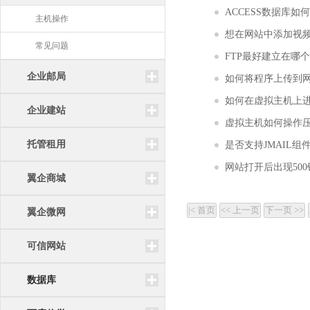
ACCESS数据库如
主机操作
想在网站中添加视
常见问题
FTP最好建立在哪
企业邮局
如何将程序上传到网
如何在虚拟主机上进
企业建站
虚拟主机如何操作压
托管租用
是否支持JMAIL组
网站打开后出现50
翼企商城
翼企微网
可信网站
数据库