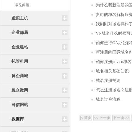
常见问题
为什么我新注册的
贵司的域名解析服
虚拟主机
我刚刚对域名操作
企业邮局
VN域名什么时候可
如何进行OA办公软
企业建站
新注册的国际域名
托管租用
如何注册gov.cn域名
域名相关基础知识
翼企商城
域名注册规则
怎么注册域名？注
翼企微网
域名过户流程
可信网站
数据库