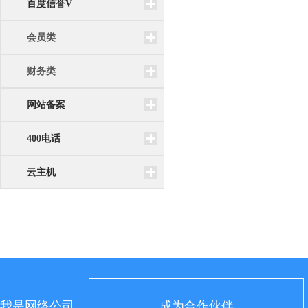
百度信誉V
会员类
财务类
网站备案
400电话
云主机
我是网络公司
成为合作伙伴